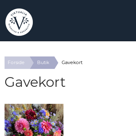
Forside
Butik
Gavekort
Gavekort