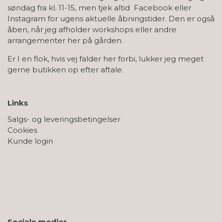
søndag fra kl. 11-15, men tjek altid Facebook eller
Instagram for ugens aktuelle åbningstider. Den er også
åben, når jeg afholder workshops eller andre
arrangementer her på gården.
Er I en flok, hvis vej falder her forbi, lukker jeg meget
gerne butikken op efter aftale.
Links
Salgs- og leveringsbetingelser
Cookies
Kunde login
Sociale medier