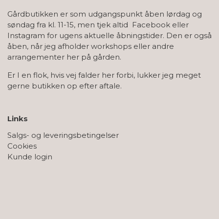
Gårdbutikken er som udgangspunkt åben lørdag og
søndag fra kl. 11-15, men tjek altid Facebook eller
Instagram for ugens aktuelle åbningstider. Den er også
åben, når jeg afholder workshops eller andre
arrangementer her på gården.
Er I en flok, hvis vej falder her forbi, lukker jeg meget
gerne butikken op efter aftale.
Links
Salgs- og leveringsbetingelser
Cookies
Kunde login