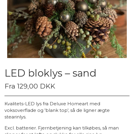
LED bloklys – sand
Fra 129,00 DKK
Kvalitets-LED lys fra Deluxe Homeart med
voksoverflade og 'blank top', så de ligner ægte
stearinlys.
Excl. batterier. Fjernbetjening kan tilkøbes, så man