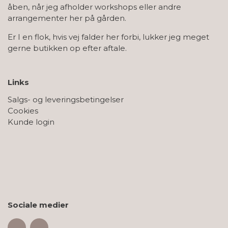
åben, når jeg afholder workshops eller andre
arrangementer her på gården.
Er I en flok, hvis vej falder her forbi, lukker jeg meget
gerne butikken op efter aftale.
Links
Salgs- og leveringsbetingelser
Cookies
Kunde login
Sociale medier