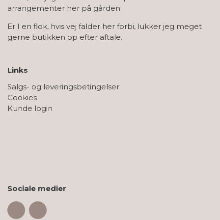
arrangementer her på gården.
Er I en flok, hvis vej falder her forbi, lukker jeg meget
gerne butikken op efter aftale.
Links
Salgs- og leveringsbetingelser
Cookies
Kunde login
Sociale medier