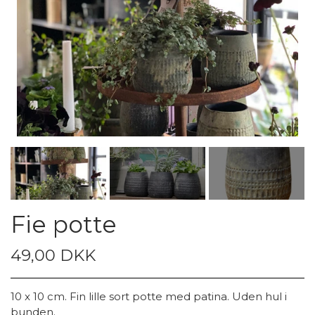
Fie potte
49,00 DKK
10 x 10 cm. Fin lille sort potte med patina. Uden hul i
bunden.