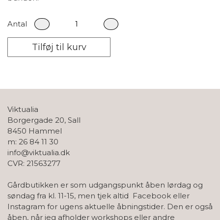
Antal
Tilføj til kurv
Viktualia
Borgergade 20, Sall
8450 Hammel
m: 26 84 11 30
info@viktualia.dk
CVR: 21563277
Gårdbutikken er som udgangspunkt åben lørdag og
søndag fra kl. 11-15, men tjek altid Facebook eller
Instagram for ugens aktuelle åbningstider. Den er også
åben, når jeg afholder workshops eller andre