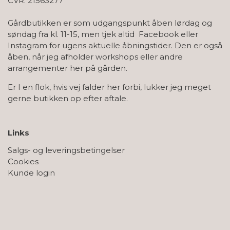
CVR: 21563277
Gårdbutikken er som udgangspunkt åben lørdag og
søndag fra kl. 11-15, men tjek altid Facebook eller
Instagram for ugens aktuelle åbningstider. Den er også
åben, når jeg afholder workshops eller andre
arrangementer her på gården.
Er I en flok, hvis vej falder her forbi, lukker jeg meget
gerne butikken op efter aftale.
Links
Salgs- og leveringsbetingelser
Cookies
Kunde login