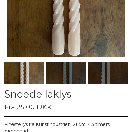
Snoede laklys
Fra 25,00 DKK
Fineste lys fra Kunstindustrien. 21 cm. 4,5 timers
brændetid.