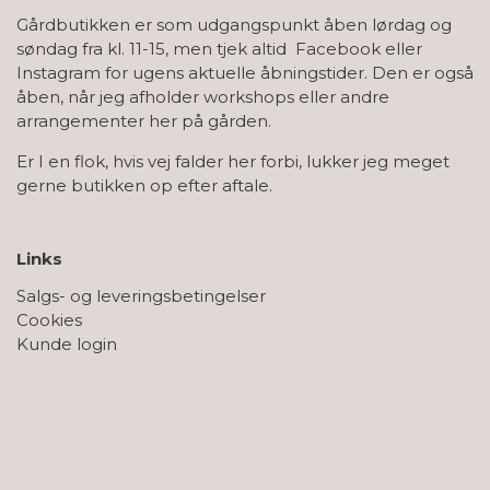
Gårdbutikken er som udgangspunkt åben lørdag og
søndag fra kl. 11-15, men tjek altid Facebook eller
Instagram for ugens aktuelle åbningstider. Den er også
åben, når jeg afholder workshops eller andre
arrangementer her på gården.
Er I en flok, hvis vej falder her forbi, lukker jeg meget
gerne butikken op efter aftale.
Links
Salgs- og leveringsbetingelser
Cookies
Kunde login