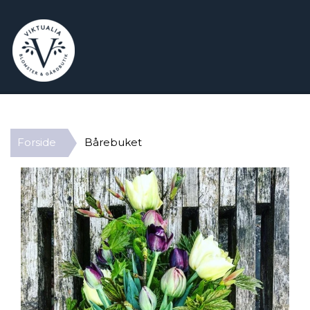
Forside
Bårebuket