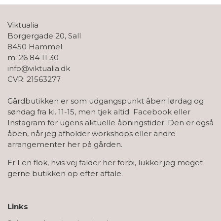
Viktualia
Borgergade 20, Sall
8450 Hammel
m: 26 84 11 30
info@viktualia.dk
CVR: 21563277
Gårdbutikken er som udgangspunkt åben lørdag og
søndag fra kl. 11-15, men tjek altid Facebook eller
Instagram for ugens aktuelle åbningstider. Den er også
åben, når jeg afholder workshops eller andre
arrangementer her på gården.
Er I en flok, hvis vej falder her forbi, lukker jeg meget
gerne butikken op efter aftale.
Links