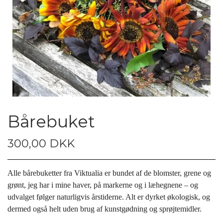
Bårebuket
300,00 DKK
Alle bårebuketter fra Viktualia er bundet af de blomster,
grene og
grønt, jeg har i mine haver, på markerne og i læhegnene –
og
udvalget følger naturligvis årstiderne. Alt
er dyrket økologisk, og
dermed også helt uden brug af
kunstgødning
og sprøjtemidler.