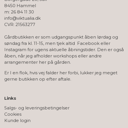
8450 Hammel
m: 26 84 11 30
info@viktualia.dk
CVR: 21563277
Gårdbutikken er som udgangspunkt åben lørdag og
søndag fra kl. 11-15, men tjek altid Facebook eller
Instagram for ugens aktuelle åbningstider. Den er også
åben, når jeg afholder workshops eller andre
arrangementer her på gården.
Er I en flok, hvis vej falder her forbi, lukker jeg meget
gerne butikken op efter aftale.
Links
Salgs- og leveringsbetingelser
Cookies
Kunde login