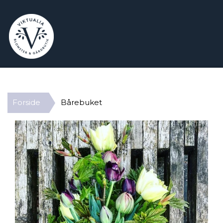
Forside
Bårebuket