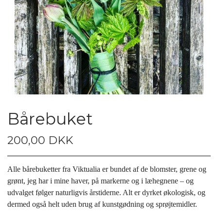
Bårebuket
200,00 DKK
Alle bårebuketter fra Viktualia er bundet af de blomster,
grene og
grønt, jeg har i mine haver, på markerne og i læhegnene –
og
udvalget følger naturligvis årstiderne. Alt
er dyrket økologisk, og
dermed også helt uden brug af
kunstgødning
og sprøjtemidler.