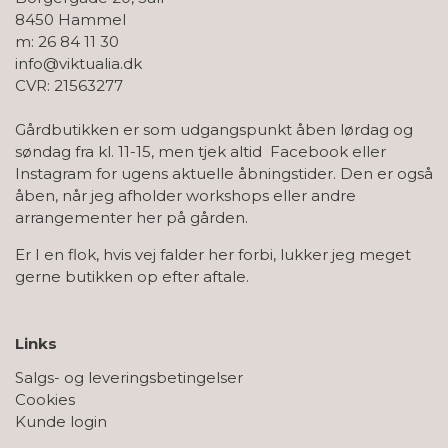
8450 Hammel
m: 26 84 11 30
info@viktualia.dk
CVR: 21563277
Gårdbutikken er som udgangspunkt åben lørdag og
søndag fra kl. 11-15, men tjek altid Facebook eller
Instagram for ugens aktuelle åbningstider. Den er også
åben, når jeg afholder workshops eller andre
arrangementer her på gården.
Er I en flok, hvis vej falder her forbi, lukker jeg meget
gerne butikken op efter aftale.
Links
Salgs- og leveringsbetingelser
Cookies
Kunde login